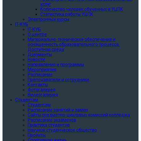
услуг
Количество человек обученных в УЦПК
Статистика работы УЦПК
Электронные курсы
IT-КУБ
IT-КУБ
О центре
Материально-техническое обеспечение и
оснащенность образовательного процесса.
Доступная среда
Документы
Новости
Направления и программы
Мероприятия
Расписание
Преподаватели и сотрудники
Контакты
Фотогалерея
Видеогалерея
Студентам
Студентам
Расписание занятий и замен
Сайты предметно-цикловых комиссий колледжа
Расписание экзаменов
Практика студентов
Научное студенческое общество
Проекты
Спортивная жизнь