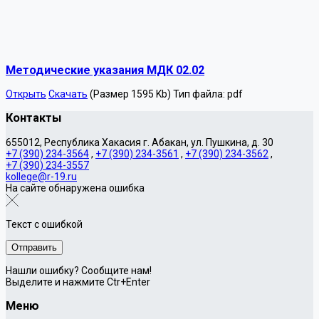
Методические указания МДК 02.02
Открыть
Скачать
(Размер 1595 Kb)
Тип файла:
pdf
Контакты
655012, Республика Хакасия г. Абакан, ул. Пушкина, д. 30
+7 (390) 234-3564
,
+7 (390) 234-3561
,
+7 (390) 234-3562
,
+7 (390) 234-3557
kollege@r-19.ru
На сайте обнаружена ошибка
Текст с ошибкой
Нашли ошибку? Сообщите нам!
Выделите и нажмите Ctr+Enter
Меню