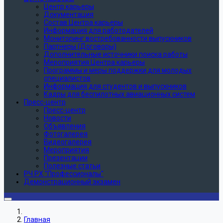
Центр карьеры
Документация
Состав Центра карьеры
Информация для работодателей
Мониторинг востребованности выпускников
Партнеры (Договоры)
Дополнительные источники поиска работы
Мероприятия Центра карьеры
Программы и меры поддержки для молодых
специалистов
Информация для студентов и выпускников
Кадры для беспилотных авиационных систем
Пресс-центр
Пресс-центр
Новости
Объявления
Фотогалерея
Видеогалерея
Мероприятия
Презентации
Полезные статьи
РЧ РХ "Профессионалы"
Демонстрационный экзамен
Главная