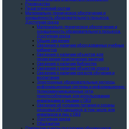
Руководство
Педагогический состав
Материально-техническое обеспечение и
оснащённость образовательного процесса.
Доступная среда
Материально-техническое обеспечение и
оснащённость образовательного процесса.
Доступная среда
Общие сведения
Сведения о наличии оборудованных учебных
кабинетов
Сведения о наличии объектов для
проведения практических занятий
Сведения о наличии библиотек
Сведения о наличии объектов спорта
Сведения о наличии средств обучения и
воспитания
Электронные образовательные ресурсы,
информационные системы и информационно-
телекоммуникационные сети,
приспособленные для использования
инвалидами и лицами с ОВЗ
Сведения об условиях питания и охраны
здоровья обучающихся, в том числе для
инвалидов и лиц с ОВЗ
Доступная среда
Общежитие
Стипендии и меры поддержки обучающихся