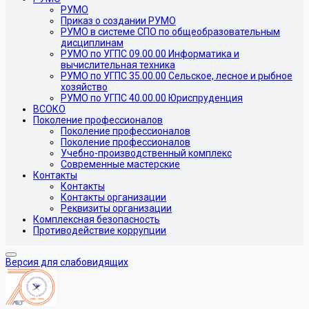
РУМО
Приказ о создании РУМО
РУМО в системе СПО по общеобразовательным
дисциплинам
РУМО по УГПС 09.00.00 Информатика и
вычислительная техника
РУМО по УГПС 35.00.00 Сельское, лесное и рыбное
хозяйство
РУМО по УГПС 40.00.00 Юриспруденция
ВСОКО
Поколение профессионалов
Поколение профессионалов
Поколение профессионалов
Учебно-производственный комплекс
Современные мастерские
Контакты
Контакты
Контакты организации
Реквизиты организации
Комплексная безопасность
Противодействие коррупции
Версия для слабовидящих