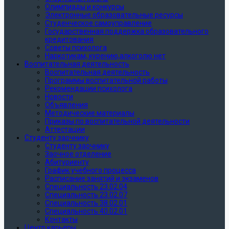
Олимпиады и конкурсы
Электронные образовательные ресурсы
Студенческое самоуправление
Государственная поддержка образовательного
кредитования
Советы психолога
Наркотикам, курению,алкоголю нет
Воспитательная деятельность
Воспитательная деятельность
Программы воспитательной работы
Рекомендации психолога
Новости
Объявления
Методические материалы
Приказы по воспитательной деятельности
Аттестации
Студенту заочнику
Студенту заочнику
Заочное отделение
Абитуриенту
График учебного процесса
Расписание занятий и экзаменов
Специальность 23.02.04
Специальность 23.02.07
Специальность 38.02.01
Специальность 40.02.01
Контакты
Центр карьеры