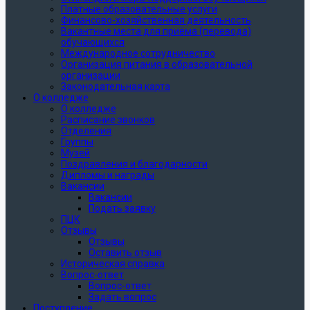
Платные образовательные услуги
Финансово-хозяйственная деятельность
Вакантные места для приёма (перевода)
обучающихся
Международное сотрудничество
Организация питания в образовательной
организации
Законодательная карта
О колледже
О колледже
Расписание звонков
Отделения
Группы
Музей
Поздравления и благодарности
Дипломы и награды
Вакансии
Вакансии
Подать заявку
ПЦК
Отзывы
Отзывы
Оставить отзыв
Историческая справка
Вопрос-ответ
Вопрос-ответ
Задать вопрос
Поступление