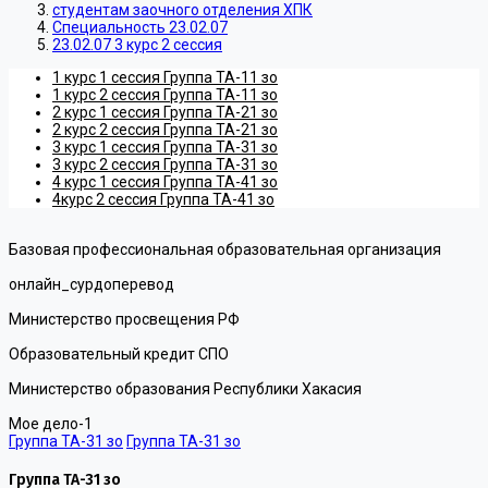
студентам заочного отделения ХПК
Специальность 23.02.07
23.02.07 3 курс 2 сессия
1 курс 1 сессия Группа ТА-11 зо
1 курс 2 сессия Группа ТА-11 зо
2 курс 1 сессия Группа ТА-21 зо
2 курс 2 сессия Группа ТА-21 зо
3 курс 1 сессия Группа ТА-31 зо
3 курс 2 сессия Группа ТА-31 зо
4 курс 1 сессия Группа ТА-41 зо
4курс 2 сессия Группа ТА-41 зо
Базовая профессиональная образовательная организация
онлайн_сурдоперевод
Министерство просвещения РФ
Образовательный кредит СПО
Министерство образования Республики Хакасия
Мое дело-1
Группа ТА-31 зо
Группа ТА-31 зо
Группа ТА-31 зо