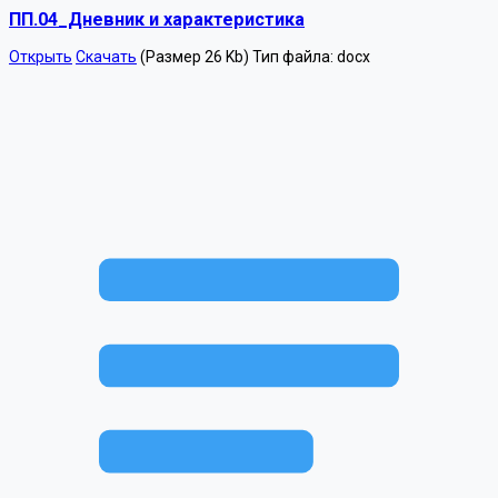
ПП.04_Дневник и характеристика
Открыть
Скачать
(Размер 26 Kb)
Тип файла:
docx