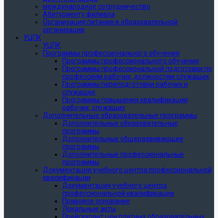
международное сотрудничество
Абитуриенту филиала
Организация питания в образовательной
организации
УЦПК
УЦПК
Программы профессионального обучения
Программы профессионального обучения
Программы профессиональной подготовки по
профессиям рабочих, должностям служащих
Программы переподготовки рабочих и
служащих
Программы повышения квалификации
рабочих, служащих
Дополнительные образовательные программы
Дополнительные образовательные
программы
Дополнительные общеразвивающие
программы
Дополнительные профессиональные
программы
Документация учебного центра профессиональной
квалификации
Документация учебного центра
профессиональной квалификации
Правовое основание
Локальные акты
Прейскурант цен платных образовательных