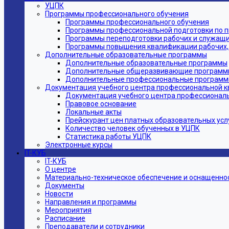
УЦПК
Программы профессионального обучения
Программы профессионального обучения
Программы профессиональной подготовки по 
Программы переподготовки рабочих и служащ
Программы повышения квалификации рабочих,
Дополнительные образовательные программы
Дополнительные образовательные программы
Дополнительные общеразвивающие программ
Дополнительные профессиональные програм
Документация учебного центра профессиональной 
Документация учебного центра профессионал
Правовое основание
Локальные акты
Прейскурант цен платных образовательных усл
Количество человек обученных в УЦПК
Статистика работы УЦПК
Электронные курсы
IT-КУБ
IT-КУБ
О центре
Материально-техническое обеспечение и оснащеннос
Документы
Новости
Направления и программы
Мероприятия
Расписание
Преподаватели и сотрудники