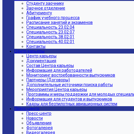
Студенту заочнику
Заочное отделение
Абитуриенту
График учебного процесса
Расписание занятий и экзаменов
Специальность 23.02.04
Специальность 23.02.07
Специальность 38.02.01
Специальность 40.02.01
Контакты
Центр карьеры
Центр карьеры
Документация
Состав Центра карьеры
Информация для работодателей
Мониторинг востребованности выпускников
Партнеры (Договоры)
Дополнительные источники поиска работы
Мероприятия Центра карьеры
Программы и меры поддержки для молодых специал
Информация для студентов и выпускников
Кадры для беспилотных авиационных систем
Пресс-центр
Пресс-центр
Новости
Объявления
Фотогалерея
Видеогалерея