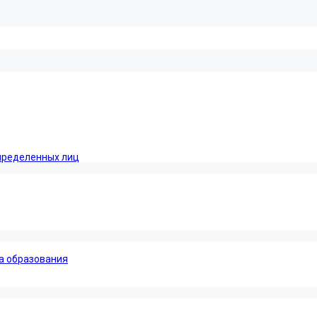
пределенных лиц
а образования