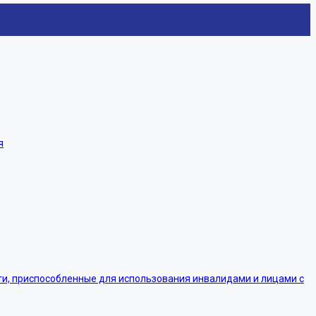
я
, приспособленные для использования инвалидами и лицами с