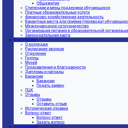
Общежитие
Стипендии и меры поддержки обучающихся
Платные образовательные услуги
Финансово-хозяйственная деятельность
Вакантные места для приёма (перевода) обучающих
Международное сотрудничество
Организация питания в образовательной организаци
Законодательная карта
О колледже
О колледже
Расписание звонков
Отделения
Группы
Музей
Поздравления и благодарности
Дипломы и награды
Вакансии
Вакансии
Подать заявку
ПЦК
Отзывы
Отзывы
Оставить отзыв
Историческая справка
Вопрос-ответ
Вопрос-ответ
Задать вопрос
Поступление