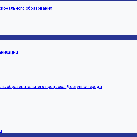
сионального образования
ганизации
ть образовательного процесса. Доступная среда
и