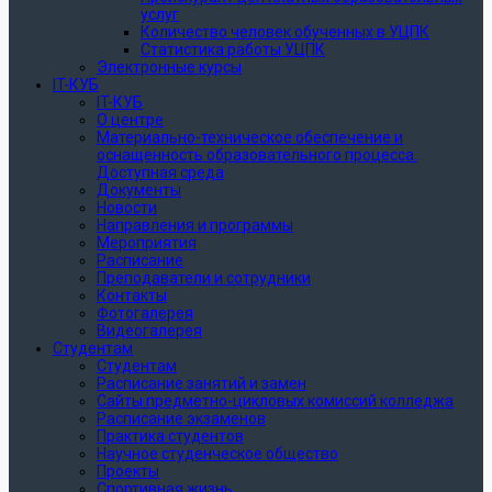
услуг
Количество человек обученных в УЦПК
Статистика работы УЦПК
Электронные курсы
IT-КУБ
IT-КУБ
О центре
Материально-техническое обеспечение и
оснащенность образовательного процесса.
Доступная среда
Документы
Новости
Направления и программы
Мероприятия
Расписание
Преподаватели и сотрудники
Контакты
Фотогалерея
Видеогалерея
Студентам
Студентам
Расписание занятий и замен
Сайты предметно-цикловых комиссий колледжа
Расписание экзаменов
Практика студентов
Научное студенческое общество
Проекты
Спортивная жизнь