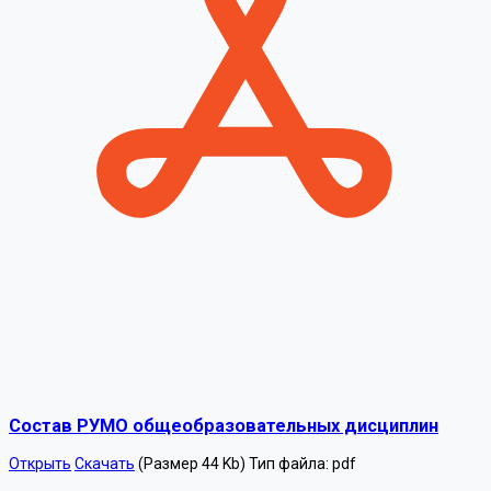
Состав РУМО общеобразовательных дисциплин
Открыть
Скачать
(Размер 44 Kb)
Тип файла:
pdf