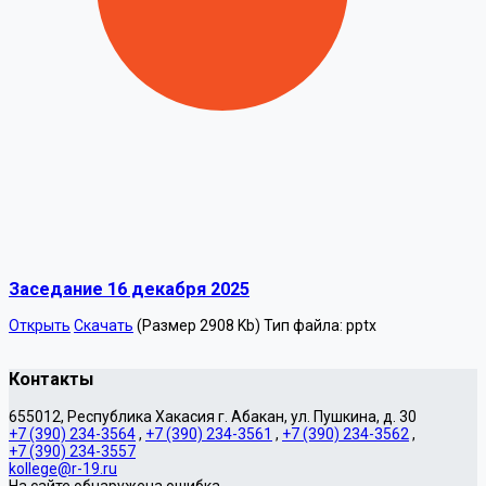
Заседание 16 декабря 2025
Открыть
Скачать
(Размер 2908 Kb)
Тип файла:
pptx
Контакты
655012, Республика Хакасия г. Абакан, ул. Пушкина, д. 30
+7 (390) 234-3564
,
+7 (390) 234-3561
,
+7 (390) 234-3562
,
+7 (390) 234-3557
kollege@r-19.ru
На сайте обнаружена ошибка