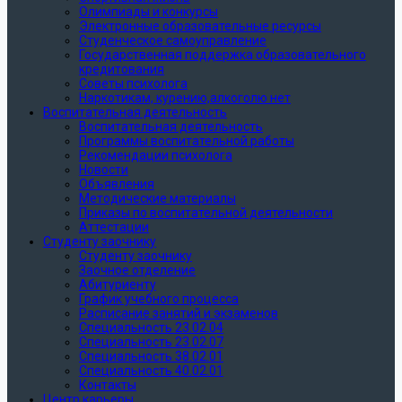
Олимпиады и конкурсы
Электронные образовательные ресурсы
Студенческое самоуправление
Государственная поддержка образовательного
кредитования
Советы психолога
Наркотикам, курению,алкоголю нет
Воспитательная деятельность
Воспитательная деятельность
Программы воспитательной работы
Рекомендации психолога
Новости
Объявления
Методические материалы
Приказы по воспитательной деятельности
Аттестации
Студенту заочнику
Студенту заочнику
Заочное отделение
Абитуриенту
График учебного процесса
Расписание занятий и экзаменов
Специальность 23.02.04
Специальность 23.02.07
Специальность 38.02.01
Специальность 40.02.01
Контакты
Центр карьеры