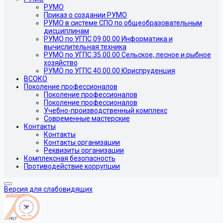
РУМО
Приказ о создании РУМО
РУМО в системе СПО по общеобразовательным
дисциплинам
РУМО по УГПС 09.00.00 Информатика и
вычислительная техника
РУМО по УГПС 35.00.00 Сельское, лесное и рыбное
хозяйство
РУМО по УГПС 40.00.00 Юриспруденция
ВСОКО
Поколение профессионалов
Поколение профессионалов
Поколение профессионалов
Учебно-производственный комплекс
Современные мастерские
Контакты
Контакты
Контакты организации
Реквизиты организации
Комплексная безопасность
Противодействие коррупции
Версия для слабовидящих