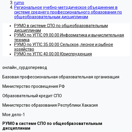
rumo
Региональное учебно-методическое объединение в
системе среднего профессионального образования по
общеобразовательным дисциплинам
РУМО в системе СПО по общеобразовательным
дисциплинам
РУМО по УГПС 09.00.00 Информатика и вычислительная
техника
РУМО по УГПС 35.00.00 Сельское, лесное и рыбное
хозяйство
РУМО по УГПС 40.00.00 Юриспруденция
онлайн_сурдоперевод
Базовая профессиональная образовательная организация
Министерство просвещения РФ
Образовательный кредит СПО
Министерство образования Республики Хакасия
Мое дело-1
РУМО в системе СПО по общеобразовательным
дисциплинам