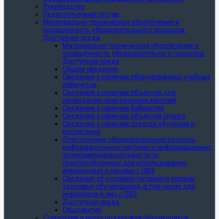
Руководство
Педагогический состав
Материально-техническое обеспечение и
оснащённость образовательного процесса.
Доступная среда
Материально-техническое обеспечение и
оснащённость образовательного процесса.
Доступная среда
Общие сведения
Сведения о наличии оборудованных учебных
кабинетов
Сведения о наличии объектов для
проведения практических занятий
Сведения о наличии библиотек
Сведения о наличии объектов спорта
Сведения о наличии средств обучения и
воспитания
Электронные образовательные ресурсы,
информационные системы и информационно-
телекоммуникационные сети,
приспособленные для использования
инвалидами и лицами с ОВЗ
Сведения об условиях питания и охраны
здоровья обучающихся, в том числе для
инвалидов и лиц с ОВЗ
Доступная среда
Общежитие
Стипендии и меры поддержки обучающихся