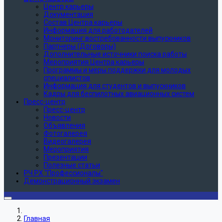
Центр карьеры
Документация
Состав Центра карьеры
Информация для работодателей
Мониторинг востребованности выпускников
Партнеры (Договоры)
Дополнительные источники поиска работы
Мероприятия Центра карьеры
Программы и меры поддержки для молодых
специалистов
Информация для студентов и выпускников
Кадры для беспилотных авиационных систем
Пресс-центр
Пресс-центр
Новости
Объявления
Фотогалерея
Видеогалерея
Мероприятия
Презентации
Полезные статьи
РЧ РХ "Профессионалы"
Демонстрационный экзамен
Главная