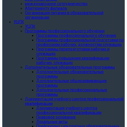
международное сотрудничество
Абитуриенту филиала
Организация питания в образовательной
организации
УЦПК
УЦПК
Программы профессионального обучения
Программы профессионального обучения
Программы профессиональной подготовки по
профессиям рабочих, должностям служащих
Программы переподготовки рабочих и
служащих
Программы повышения квалификации
рабочих, служащих
Дополнительные образовательные программы
Дополнительные образовательные
программы
Дополнительные общеразвивающие
программы
Дополнительные профессиональные
программы
Документация учебного центра профессиональной
квалификации
Документация учебного центра
профессиональной квалификации
Правовое основание
Локальные акты
Прейскурант цен платных образовательных