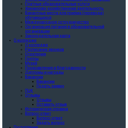
Платные образовательные услуги
Финансово-хозяйственная деятельность
Вакантные места для приёма (перевода)
обучающихся
Международное сотрудничество
Организация питания в образовательной
организации
Законодательная карта
О колледже
О колледже
Расписание звонков
Отделения
Группы
Музей
Поздравления и благодарности
Дипломы и награды
Вакансии
Вакансии
Подать заявку
ПЦК
Отзывы
Отзывы
Оставить отзыв
Историческая справка
Вопрос-ответ
Вопрос-ответ
Задать вопрос
Поступление