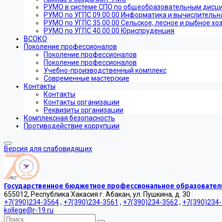
РУМО в системе СПО по общеобразовательным дисц
РУМО по УГПС 09.00.00 Информатика и вычислительн
РУМО по УГПС 35.00.00 Сельское, лесное и рыбное хо
РУМО по УГПС 40.00.00 Юриспруденция
ВСОКО
Поколение профессионалов
Поколение профессионалов
Поколение профессионалов
Учебно-производственный комплекс
Современные мастерские
Контакты
Контакты
Контакты организации
Реквизиты организации
Комплексная безопасность
Противодействие коррупции
Версия для слабовидящих
Государственное бюджетное профессиональное образователь
655012, Республика Хакасия г. Абакан, ул. Пушкина, д. 30
+7(390)234-3564
,
+7(390)234-3561
,
+7(390)234-3562
,
+7(390)234
kollege@r-19.ru