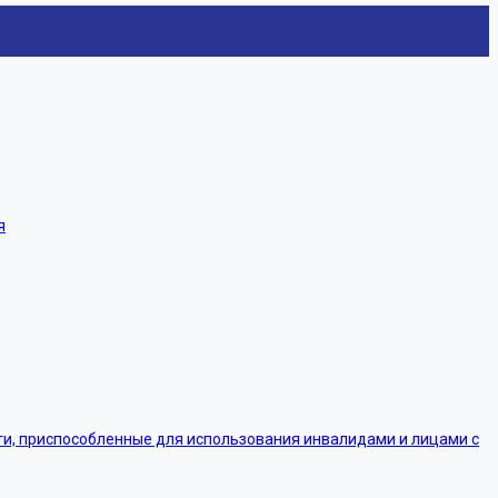
я
, приспособленные для использования инвалидами и лицами с