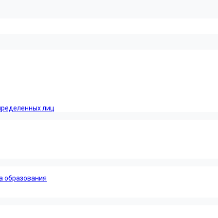
пределенных лиц
а образования