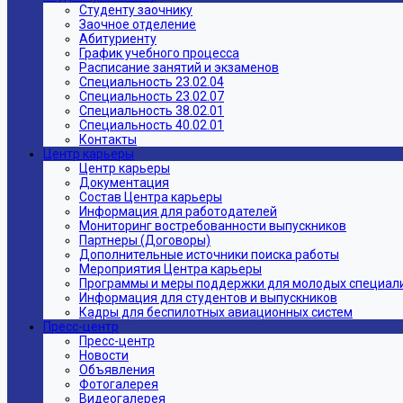
Студенту заочнику
Заочное отделение
Абитуриенту
График учебного процесса
Расписание занятий и экзаменов
Специальность 23.02.04
Специальность 23.02.07
Специальность 38.02.01
Специальность 40.02.01
Контакты
Центр карьеры
Центр карьеры
Документация
Состав Центра карьеры
Информация для работодателей
Мониторинг востребованности выпускников
Партнеры (Договоры)
Дополнительные источники поиска работы
Мероприятия Центра карьеры
Программы и меры поддержки для молодых специал
Информация для студентов и выпускников
Кадры для беспилотных авиационных систем
Пресс-центр
Пресс-центр
Новости
Объявления
Фотогалерея
Видеогалерея