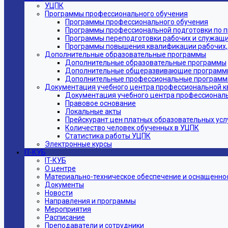
УЦПК
Программы профессионального обучения
Программы профессионального обучения
Программы профессиональной подготовки по 
Программы переподготовки рабочих и служащ
Программы повышения квалификации рабочих,
Дополнительные образовательные программы
Дополнительные образовательные программы
Дополнительные общеразвивающие программ
Дополнительные профессиональные програм
Документация учебного центра профессиональной 
Документация учебного центра профессионал
Правовое основание
Локальные акты
Прейскурант цен платных образовательных усл
Количество человек обученных в УЦПК
Статистика работы УЦПК
Электронные курсы
IT-КУБ
IT-КУБ
О центре
Материально-техническое обеспечение и оснащеннос
Документы
Новости
Направления и программы
Мероприятия
Расписание
Преподаватели и сотрудники