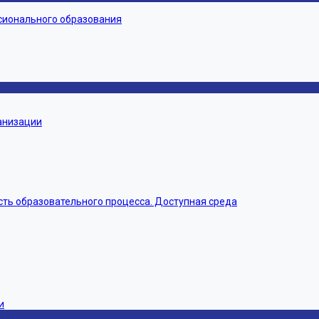
сионального образования
ганизации
ть образовательного процесса. Доступная среда
и