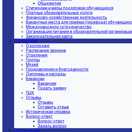
Общежитие
Стипендии и меры поддержки обучающихся
Платные образовательные услуги
Финансово-хозяйственная деятельность
Вакантные места для приёма (перевода) обучающих
Международное сотрудничество
Организация питания в образовательной организаци
Законодательная карта
О колледже
О колледже
Расписание звонков
Отделения
Группы
Музей
Поздравления и благодарности
Дипломы и награды
Вакансии
Вакансии
Подать заявку
ПЦК
Отзывы
Отзывы
Оставить отзыв
Историческая справка
Вопрос-ответ
Вопрос-ответ
Задать вопрос
Поступление