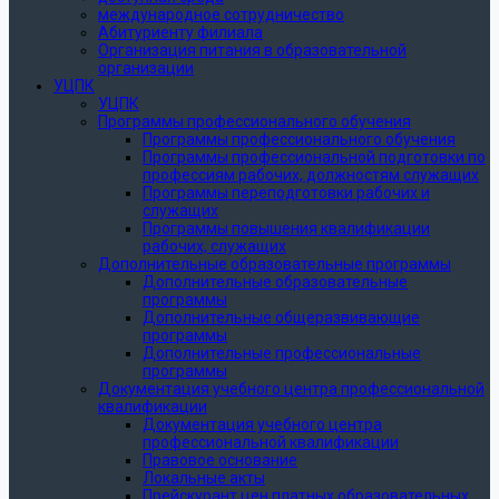
международное сотрудничество
Абитуриенту филиала
Организация питания в образовательной
организации
УЦПК
УЦПК
Программы профессионального обучения
Программы профессионального обучения
Программы профессиональной подготовки по
профессиям рабочих, должностям служащих
Программы переподготовки рабочих и
служащих
Программы повышения квалификации
рабочих, служащих
Дополнительные образовательные программы
Дополнительные образовательные
программы
Дополнительные общеразвивающие
программы
Дополнительные профессиональные
программы
Документация учебного центра профессиональной
квалификации
Документация учебного центра
профессиональной квалификации
Правовое основание
Локальные акты
Прейскурант цен платных образовательных