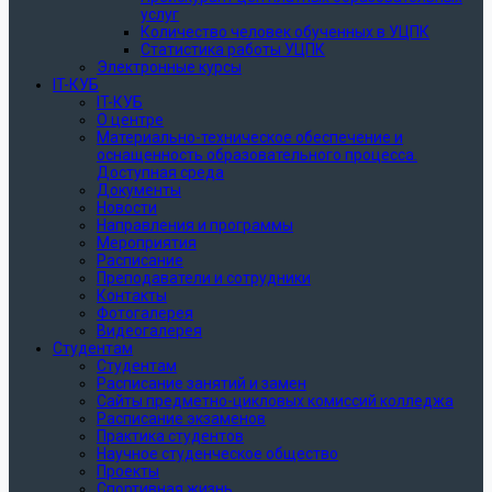
услуг
Количество человек обученных в УЦПК
Статистика работы УЦПК
Электронные курсы
IT-КУБ
IT-КУБ
О центре
Материально-техническое обеспечение и
оснащенность образовательного процесса.
Доступная среда
Документы
Новости
Направления и программы
Мероприятия
Расписание
Преподаватели и сотрудники
Контакты
Фотогалерея
Видеогалерея
Студентам
Студентам
Расписание занятий и замен
Сайты предметно-цикловых комиссий колледжа
Расписание экзаменов
Практика студентов
Научное студенческое общество
Проекты
Спортивная жизнь