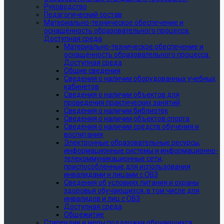
Руководство
Педагогический состав
Материально-техническое обеспечение и
оснащённость образовательного процесса.
Доступная среда
Материально-техническое обеспечение и
оснащённость образовательного процесса.
Доступная среда
Общие сведения
Сведения о наличии оборудованных учебных
кабинетов
Сведения о наличии объектов для
проведения практических занятий
Сведения о наличии библиотек
Сведения о наличии объектов спорта
Сведения о наличии средств обучения и
воспитания
Электронные образовательные ресурсы,
информационные системы и информационно-
телекоммуникационные сети,
приспособленные для использования
инвалидами и лицами с ОВЗ
Сведения об условиях питания и охраны
здоровья обучающихся, в том числе для
инвалидов и лиц с ОВЗ
Доступная среда
Общежитие
Стипендии и меры поддержки обучающихся