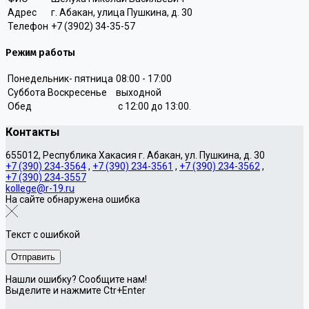
Адрес
г. Абакан, улица Пушкина, д. 30
Телефон
+7 (3902) 34-35-57
Режим работы
Понедельник- пятница
08:00 - 17:00
Суббота Воскресенье
выходной
Обед
с 12:00 до 13:00.
Контакты
655012, Республика Хакасия г. Абакан, ул. Пушкина, д. 30
+7 (390) 234-3564
,
+7 (390) 234-3561
,
+7 (390) 234-3562
,
+7 (390) 234-3557
kollege@r-19.ru
На сайте обнаружена ошибка
Текст с ошибкой
Нашли ошибку? Сообщите нам!
Выделите и нажмите Ctr+Enter