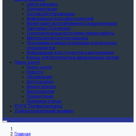
Центр карьеры
Документация
Состав Центра карьеры
Информация для работодателей
Мониторинг востребованности выпускников
Партнеры (Договоры)
Дополнительные источники поиска работы
Мероприятия Центра карьеры
Программы и меры поддержки для молодых
специалистов
Информация для студентов и выпускников
Кадры для беспилотных авиационных систем
Пресс-центр
Пресс-центр
Новости
Объявления
Фотогалерея
Видеогалерея
Мероприятия
Презентации
Полезные статьи
РЧ РХ "Профессионалы"
Демонстрационный экзамен
Главная