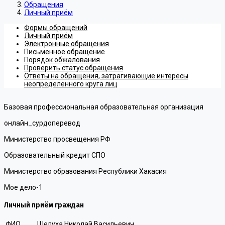
Обращения
Личный приём
Формы обращений
Личный приём
Электронные обращения
Письменное обращение
Порядок обжалования
Проверить статус обращения
Ответы на обращения, затрагивающие интересы
неопределенного круга лиц
Базовая профессиональная образовательная организация
онлайн_сурдоперевод
Министерство просвещения РФ
Образовательный кредит СПО
Министерство образования Республики Хакасия
Мое дело-1
Личный приём граждан
ФИО
Шелуха Николай Васильевич