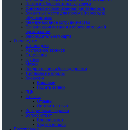
Платные образовательные услуги
Финансово-хозяйственная деятельность
Вакантные места для приёма (перевода)
обучающихся
Международное сотрудничество
Организация питания в образовательной
организации
Законодательная карта
О колледже
О колледже
Расписание звонков
Отделения
Группы
Музей
Поздравления и благодарности
Дипломы и награды
Вакансии
Вакансии
Подать заявку
ПЦК
Отзывы
Отзывы
Оставить отзыв
Историческая справка
Вопрос-ответ
Вопрос-ответ
Задать вопрос
Поступление