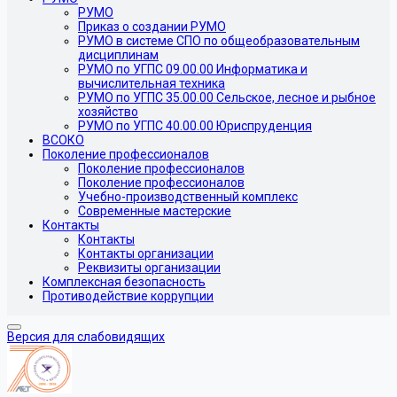
РУМО
Приказ о создании РУМО
РУМО в системе СПО по общеобразовательным
дисциплинам
РУМО по УГПС 09.00.00 Информатика и
вычислительная техника
РУМО по УГПС 35.00.00 Сельское, лесное и рыбное
хозяйство
РУМО по УГПС 40.00.00 Юриспруденция
ВСОКО
Поколение профессионалов
Поколение профессионалов
Поколение профессионалов
Учебно-производственный комплекс
Современные мастерские
Контакты
Контакты
Контакты организации
Реквизиты организации
Комплексная безопасность
Противодействие коррупции
Версия для слабовидящих