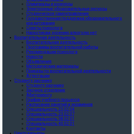
Олимпиады и конкурсы
Электронные образовательные ресурсы
Студенческое самоуправление
Государственная поддержка образовательного
кредитования
Советы психолога
Наркотикам, курению,алкоголю нет
Воспитательная деятельность
Воспитательная деятельность
Программы воспитательной работы
Рекомендации психолога
Новости
Объявления
Методические материалы
Приказы по воспитательной деятельности
Аттестации
Студенту заочнику
Студенту заочнику
Заочное отделение
Абитуриенту
График учебного процесса
Расписание занятий и экзаменов
Специальность 23.02.04
Специальность 23.02.07
Специальность 38.02.01
Специальность 40.02.01
Контакты
Центр карьеры