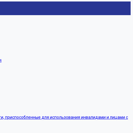
я
, приспособленные для использования инвалидами и лицами с