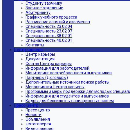
Студенту заочнику
Заочное отделение
Абитуриенту
График учебного процесса
Расписание занятий и экзаменов
Специальность 23.02.04
Специальность 23.02.07
Специальность 38.02.01
Специальность 40.02.01
Контакты
Центр карьеры
Центр карьеры
Документация
Состав Центра карьеры
Информация для работодателей
Мониторинг востребованности выпускников
Партнеры (Договоры)
Дополнительные источники поиска работы
Мероприятия Центра карьеры
Программы и меры поддержки для молодых специал
Информация для студентов и выпускников
Кадры для беспилотных авиационных систем
Пресс-центр
Пресс-центр
Новости
Объявления
Фотогалерея
Видеогалерея