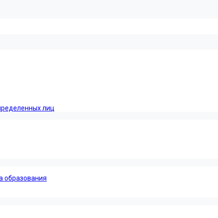
пределенных лиц
а образования