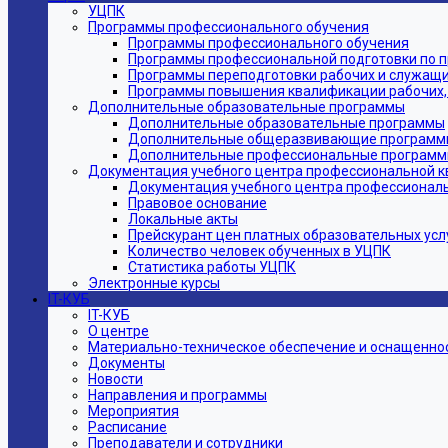
УЦПК
Программы профессионального обучения
Программы профессионального обучения
Программы профессиональной подготовки по 
Программы переподготовки рабочих и служащ
Программы повышения квалификации рабочих,
Дополнительные образовательные программы
Дополнительные образовательные программы
Дополнительные общеразвивающие программ
Дополнительные профессиональные програм
Документация учебного центра профессиональной 
Документация учебного центра профессионал
Правовое основание
Локальные акты
Прейскурант цен платных образовательных усл
Количество человек обученных в УЦПК
Статистика работы УЦПК
Электронные курсы
IT-КУБ
IT-КУБ
О центре
Материально-техническое обеспечение и оснащеннос
Документы
Новости
Направления и программы
Мероприятия
Расписание
Преподаватели и сотрудники