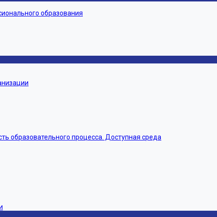
сионального образования
ганизации
ть образовательного процесса. Доступная среда
и