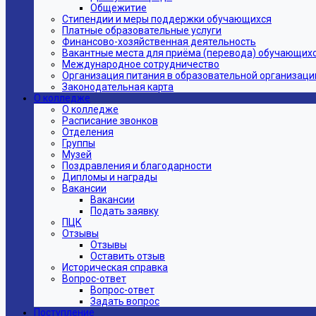
Общежитие
Стипендии и меры поддержки обучающихся
Платные образовательные услуги
Финансово-хозяйственная деятельность
Вакантные места для приёма (перевода) обучающих
Международное сотрудничество
Организация питания в образовательной организаци
Законодательная карта
О колледже
О колледже
Расписание звонков
Отделения
Группы
Музей
Поздравления и благодарности
Дипломы и награды
Вакансии
Вакансии
Подать заявку
ПЦК
Отзывы
Отзывы
Оставить отзыв
Историческая справка
Вопрос-ответ
Вопрос-ответ
Задать вопрос
Поступление