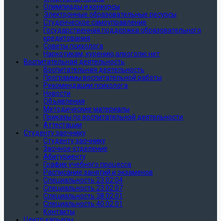
Олимпиады и конкурсы
Электронные образовательные ресурсы
Студенческое самоуправление
Государственная поддержка образовательного
кредитования
Советы психолога
Наркотикам, курению,алкоголю нет
Воспитательная деятельность
Воспитательная деятельность
Программы воспитательной работы
Рекомендации психолога
Новости
Объявления
Методические материалы
Приказы по воспитательной деятельности
Аттестации
Студенту заочнику
Студенту заочнику
Заочное отделение
Абитуриенту
График учебного процесса
Расписание занятий и экзаменов
Специальность 23.02.04
Специальность 23.02.07
Специальность 38.02.01
Специальность 40.02.01
Контакты
Центр карьеры