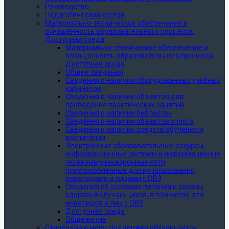
Руководство
Педагогический состав
Материально-техническое обеспечение и
оснащённость образовательного процесса.
Доступная среда
Материально-техническое обеспечение и
оснащённость образовательного процесса.
Доступная среда
Общие сведения
Сведения о наличии оборудованных учебных
кабинетов
Сведения о наличии объектов для
проведения практических занятий
Сведения о наличии библиотек
Сведения о наличии объектов спорта
Сведения о наличии средств обучения и
воспитания
Электронные образовательные ресурсы,
информационные системы и информационно-
телекоммуникационные сети,
приспособленные для использования
инвалидами и лицами с ОВЗ
Сведения об условиях питания и охраны
здоровья обучающихся, в том числе для
инвалидов и лиц с ОВЗ
Доступная среда
Общежитие
Стипендии и меры поддержки обучающихся