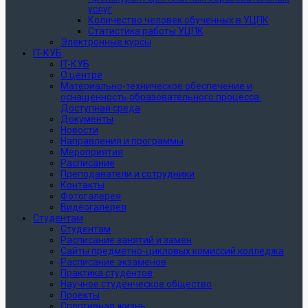
услуг
Количество человек обученных в УЦПК
Статистика работы УЦПК
Электронные курсы
IT-КУБ
IT-КУБ
О центре
Материально-техническое обеспечение и
оснащенность образовательного процесса.
Доступная среда
Документы
Новости
Направления и программы
Мероприятия
Расписание
Преподаватели и сотрудники
Контакты
Фотогалерея
Видеогалерея
Студентам
Студентам
Расписание занятий и замен
Сайты предметно-цикловых комиссий колледжа
Расписание экзаменов
Практика студентов
Научное студенческое общество
Проекты
Спортивная жизнь