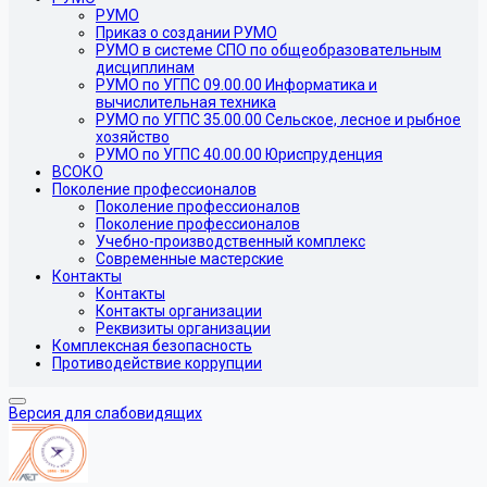
РУМО
Приказ о создании РУМО
РУМО в системе СПО по общеобразовательным
дисциплинам
РУМО по УГПС 09.00.00 Информатика и
вычислительная техника
РУМО по УГПС 35.00.00 Сельское, лесное и рыбное
хозяйство
РУМО по УГПС 40.00.00 Юриспруденция
ВСОКО
Поколение профессионалов
Поколение профессионалов
Поколение профессионалов
Учебно-производственный комплекс
Современные мастерские
Контакты
Контакты
Контакты организации
Реквизиты организации
Комплексная безопасность
Противодействие коррупции
Версия для слабовидящих