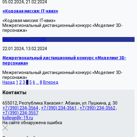
05.02.2024, 21.02.2024
«Кодовая миссия: IT-квиз»
«Кодовая миссия: IT-квиз»
Межрегиональный дистанционный конкурс «Моделинг 3D-
персонажа»
Мероприятия IT-CUBE
22.01.2024, 13.02.2024
Межрегиональный дистанционный конкурс «Моделинг 3D-
персонажа»
Межрегиональный дистанционный конкурс «Моделинг 3D-
персонажа»
Назад
1
2
3
4
5
6
...
8
Вперед
Контакты
655012, Республика Хакасия г. Абакан, ул. Пушкина, д. 30
+7 (390) 234-3564
,
+7 (390) 234-3561
,
+7 (390) 234-3562
,
+7 (390) 234-3557
kollege@r-19.ru
На сайте обнаружена ошибка