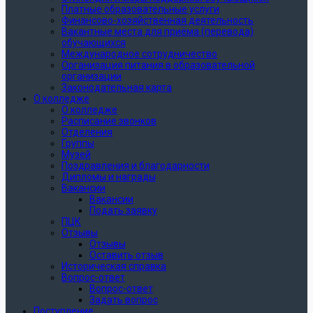
Платные образовательные услуги
Финансово-хозяйственная деятельность
Вакантные места для приёма (перевода)
обучающихся
Международное сотрудничество
Организация питания в образовательной
организации
Законодательная карта
О колледже
О колледже
Расписание звонков
Отделения
Группы
Музей
Поздравления и благодарности
Дипломы и награды
Вакансии
Вакансии
Подать заявку
ПЦК
Отзывы
Отзывы
Оставить отзыв
Историческая справка
Вопрос-ответ
Вопрос-ответ
Задать вопрос
Поступление