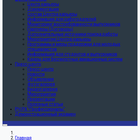
Центр карьеры
Документация
Состав Центра карьеры
Информация для работодателей
Мониторинг востребованности выпускников
Партнеры (Договоры)
Дополнительные источники поиска работы
Мероприятия Центра карьеры
Программы и меры поддержки для молодых
специалистов
Информация для студентов и выпускников
Кадры для беспилотных авиационных систем
Пресс-центр
Пресс-центр
Новости
Объявления
Фотогалерея
Видеогалерея
Мероприятия
Презентации
Полезные статьи
РЧ РХ "Профессионалы"
Демонстрационный экзамен
Главная