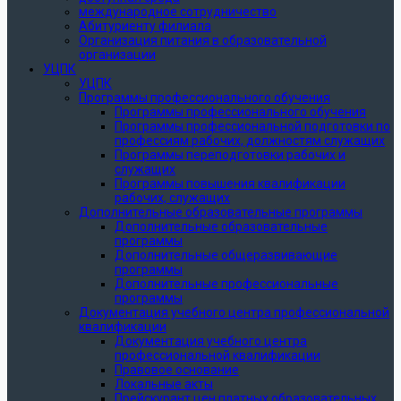
международное сотрудничество
Абитуриенту филиала
Организация питания в образовательной
организации
УЦПК
УЦПК
Программы профессионального обучения
Программы профессионального обучения
Программы профессиональной подготовки по
профессиям рабочих, должностям служащих
Программы переподготовки рабочих и
служащих
Программы повышения квалификации
рабочих, служащих
Дополнительные образовательные программы
Дополнительные образовательные
программы
Дополнительные общеразвивающие
программы
Дополнительные профессиональные
программы
Документация учебного центра профессиональной
квалификации
Документация учебного центра
профессиональной квалификации
Правовое основание
Локальные акты
Прейскурант цен платных образовательных